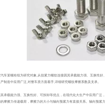
车某螺栓组为研究对象,从扭紧力螺纹连接因其承载能力强、互换性好、
产制造中应用广泛,对整车质方面着手,详细研究螺纹摩擦系数及支承。
承载能力强、互换性好、可拆卸等优点，在现代化大生产中应用广泛，
间的摩擦力传递载荷，摩擦力的大小与轴向预紧力有直接关系。轴向预紧