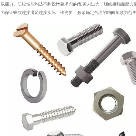
承载能力、防松性能均达不到设计要求;轴向预紧力过大，螺纹接触面应力
，为保证螺纹连接满足连接实际工作需要，必须确定合理的轴向预紧力范