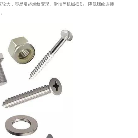
值较大，容易引起螺纹变形、滑扣等机械损伤，降低螺纹连接
围。