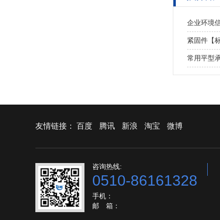
企业环境
紧固件【
常用平型
友情链接：
百度
腾讯
新浪
淘宝
微博
咨询热线:
0510-86161328
手机：
邮 箱：