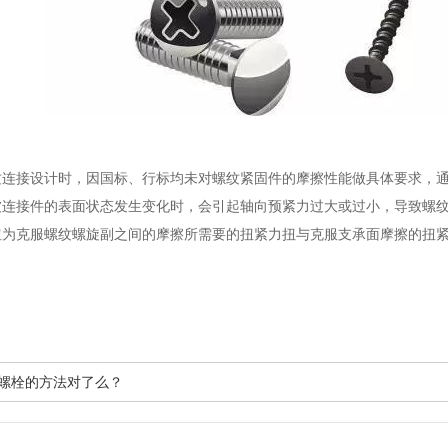
接设计时，因国标、行标均未对螺纹紧固件的摩擦性能做具体要求，通
被连接件的表面状态发生变化时，会引起轴向预紧力过大或过小，导致螺
扭为克服螺纹螺旋副之间的摩擦所需要的扭紧力扭与克服支承面摩擦的扭
你拧螺栓的方法对了么？