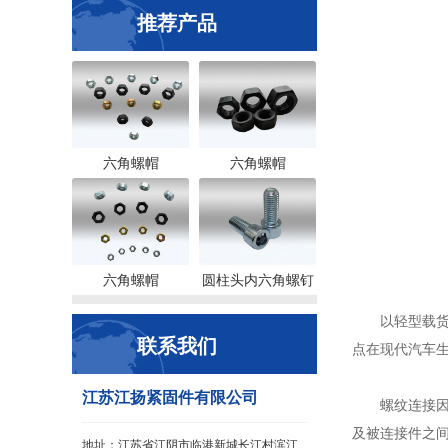
推荐产品
六角螺帽
六角螺帽
六角螺帽
圆柱头内六角螺钉
以轻型载货汽
联系我们
点在现代汽车生
江苏江扬紧固件有限公司
螺纹连接因其
及被连接件之
地址：江苏省江阴市临港新城长江村滨江