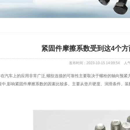
紧固件摩擦系数受到这4个方
发布时间：2023-10-15 14:09:54
人
汽车上的应用非常广泛,螺纹连接的可靠性主要取决于螺栓的轴向预紧力
接中,影响紧固件摩擦系数的因素比较多。主要从垫片硬度、润滑条件、