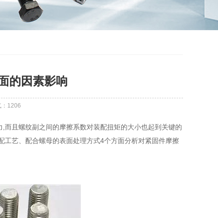
面的因素影响
气：
1206
,而且螺纹副之间的摩擦系数对装配扭矩的大小也起到关键的
装配工艺、配合螺母的表面处理方式4个方面分析对紧固件摩擦