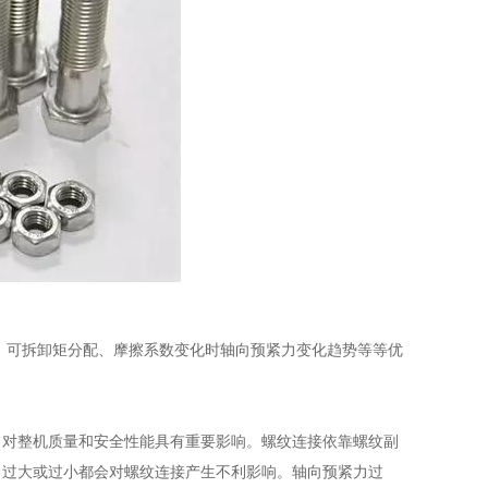
可拆卸矩分配、摩擦系数变化时轴向预紧力变化趋势等等优
对整机质量和安全性能具有重要影响。螺纹连接依靠螺纹副
力过大或过小都会对螺纹连接产生不利影响。轴向预紧力过