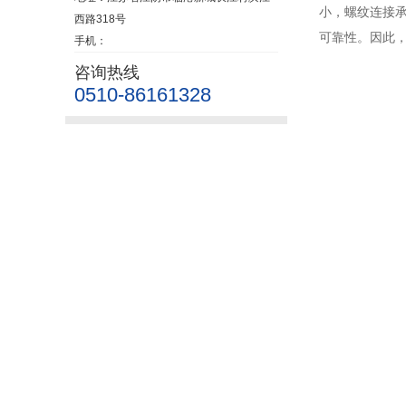
小，螺纹连接
西路318号
可靠性。因此
手机：
咨询热线
0510-86161328