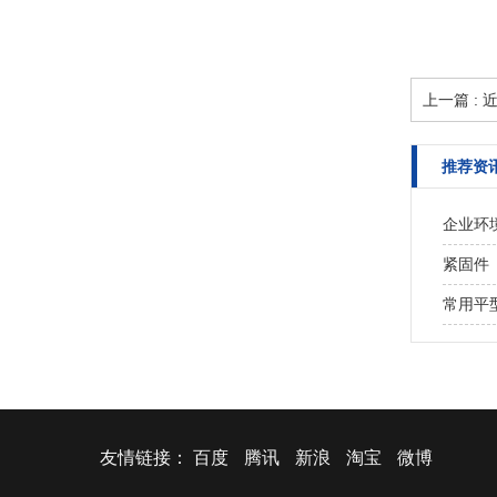
上一篇 :
推荐资
企业环
紧固件
常用平
友情链接：
百度
腾讯
新浪
淘宝
微博