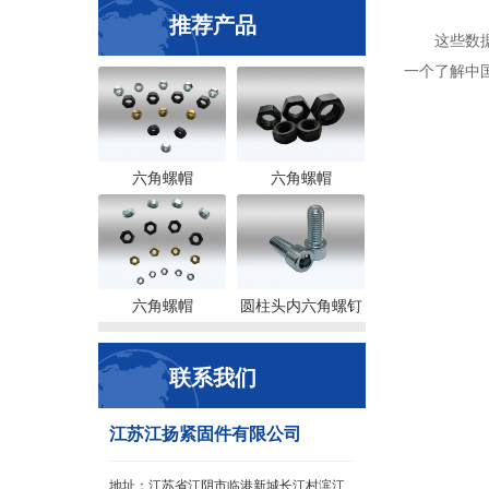
推荐产品
这些数据不
一个了解中
六角螺帽
六角螺帽
六角螺帽
圆柱头内六角螺钉
联系我们
江苏江扬紧固件有限公司
地址：江苏省江阴市临港新城长江村滨江